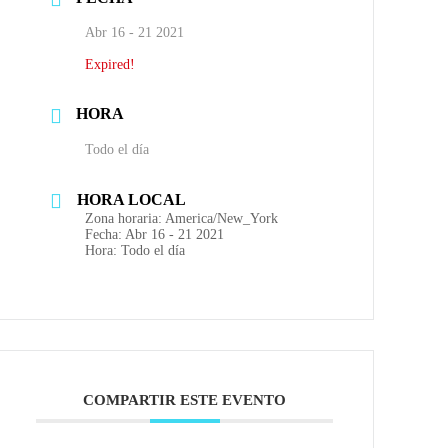
Abr 16 - 21 2021
Expired!
HORA
Todo el día
HORA LOCAL
Zona horaria:
America/New_York
Fecha:
Abr 16 - 21 2021
Hora:
Todo el día
COMPARTIR ESTE EVENTO