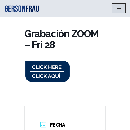
Saltar
al
contenido
Grabación ZOOM
– Fri 28
FECHA