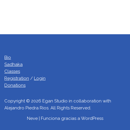
Bio
Sadhaka
Classes
Registration
/
Login
Donations
Copyright © 2026 Egan Studio in collaboration with
Alejandro Piedra Rios. All Rights Reserved.
Neve
| Funciona gracias a
WordPress