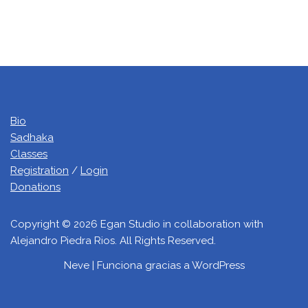
Bio
Sadhaka
Classes
Registration
/
Login
Donations
Copyright © 2026 Egan Studio in collaboration with
Alejandro Piedra Rios. All Rights Reserved.
Neve
| Funciona gracias a
WordPress