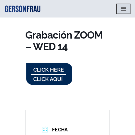
Saltar
al
contenido
Grabación ZOOM
– WED 14
FECHA