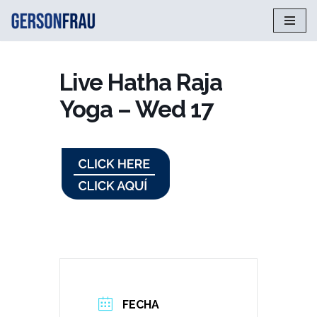
Saltar
al
contenido
Live Hatha Raja
Yoga – Wed 17
FECHA