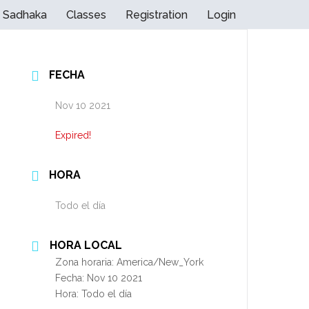
Sadhaka
Classes
Registration
Login
FECHA
Nov 10 2021
Expired!
HORA
Todo el día
HORA LOCAL
Zona horaria:
America/New_York
Fecha:
Nov 10 2021
Hora:
Todo el día