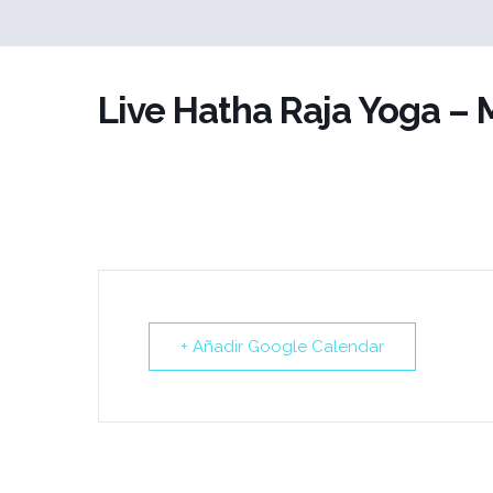
Saltar
al
Live Hatha Raja Yoga – 
contenido
+ Añadir Google Calendar