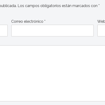
publicada.
Los campos obligatorios están marcados con
*
Correo electrónico
*
We