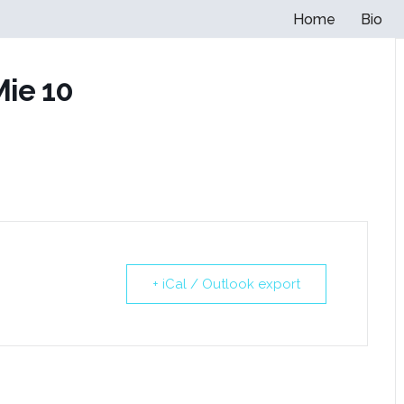
Home
Bio
Mie 10
+ iCal / Outlook export