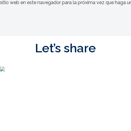
 sitio web en este navegador para la próxima vez que haga u
Let’s share
19/07