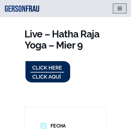
Saltar
al
contenido
Live – Hatha Raja
Yoga – Mier 9
FECHA