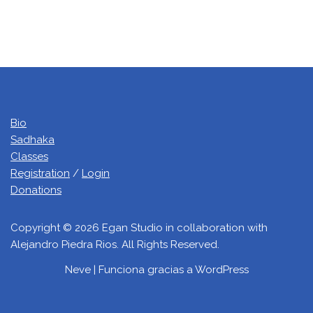
Bio
Sadhaka
Classes
Registration
/
Login
Donations
Copyright © 2026 Egan Studio in collaboration with
Alejandro Piedra Rios. All Rights Reserved.
Neve
| Funciona gracias a
WordPress