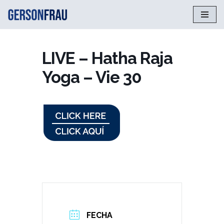
Saltar
al
contenido
LIVE – Hatha Raja
Yoga – Vie 30
FECHA