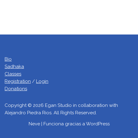
Bio
Sadhaka
Classes
Registration
/
Login
Donations
Copyright © 2026 Egan Studio in collaboration with
Alejandro Piedra Rios. All Rights Reserved.
Neve
| Funciona gracias a
WordPress