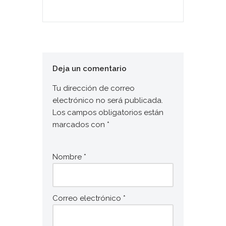
Deja un comentario
Tu dirección de correo
electrónico no será publicada.
Los campos obligatorios están
marcados con
*
Nombre
*
Correo electrónico
*