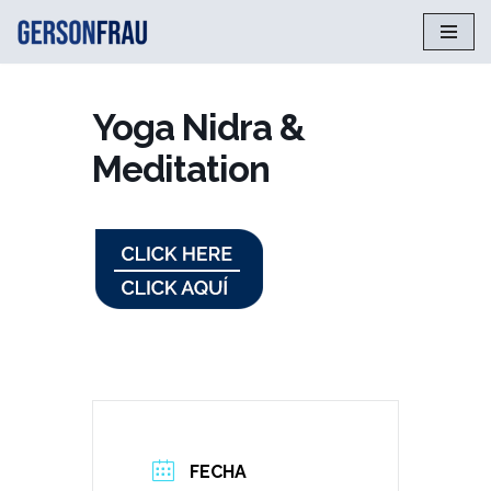
Saltar
al
contenido
Yoga Nidra &
Meditation
FECHA